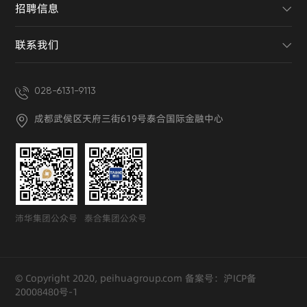
招聘信息
联系我们
028-6131-9113
成都武侯区天府三街619号泰合国际金融中心
沛华集团公众号
泰合集团公众号
© Copyright 2020, peihuagroup.com 备案号：沪ICP备
20008480号-1