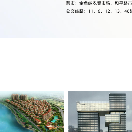
菜市：金鱼岭农贸市场、和平路
公交线路：11、6、12、13、46