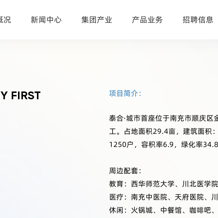
概况
新闻中心
集团产业
产品业务
招聘信息
Y FIRST
项目简介：
泰合·城市首座位于南充市顺庆区金鱼
工。占地面积29.4亩，建筑面积：
1250户，容积率6.9，绿化率3
周边配套：
教育：西华师范大学、川北医学
医疗：南充中医院、天府医院、
休闲：火锅城、中餐馆、咖啡吧、VI