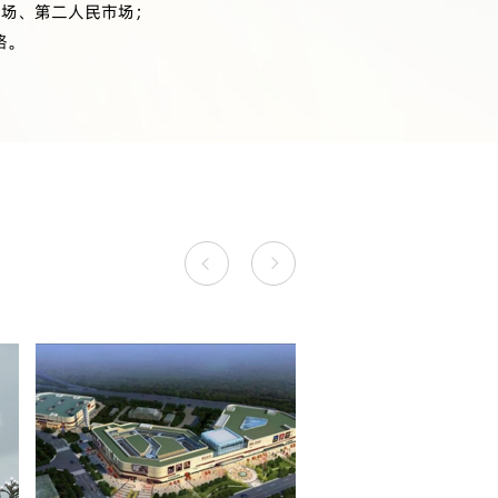
市场、第二人民市场；
路。