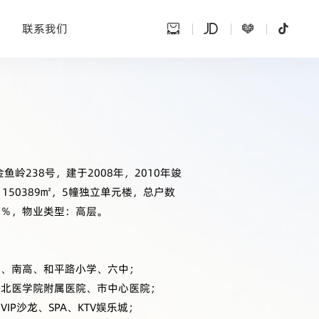
联系我们
岭238号，建于2008年，2010年竣
150389㎡，5幢独立单元楼，总户数
4.8％，物业类型：高层。
院、南高、和平路小学、六中；
川北医学院附属医院、市中心医院；
P沙龙、SPA、KTV娱乐城；